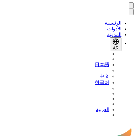
الرئيسية
الأدوات
المدونة
AR
日本語
中文
한국어
العربية