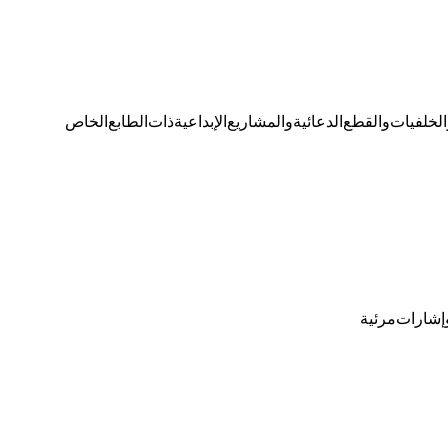
 والخلفيات والقطع الدعائية والمشاريع الإبداعية ذات الطابع الخاص.
شارات مرئية.