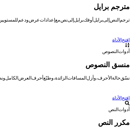
مترجم برايل
ترجم النص إلى برايل أو فك برايل إلى نص مع إعدادات عرض ودعم للمستويين Grade 1 وGrade 2
افتح الأداة
أدوات النصوص
منسق النصوص
نسّق حالة الأحرف، وأزل المسافات الزائدة، وطبّع أحرف العرض الكامل و
افتح الأداة
أدوات النص
مكرر النص