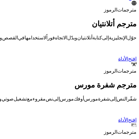
مترجمات الرموز
مترجم أتلانتيان
حوّل الإنجليزية إلى كتابة أتلانتيان وبدّل الاتجاه فوراً لاستخدامها في القصص
افتح الأداة
مترجمات الرموز
مترجم شفرة مورس
شفّر النص إلى شفرة مورس أو فك مورس إلى نص مقروء مع تشغيل صوتي وإ
افتح الأداة
مترجمات الرموز