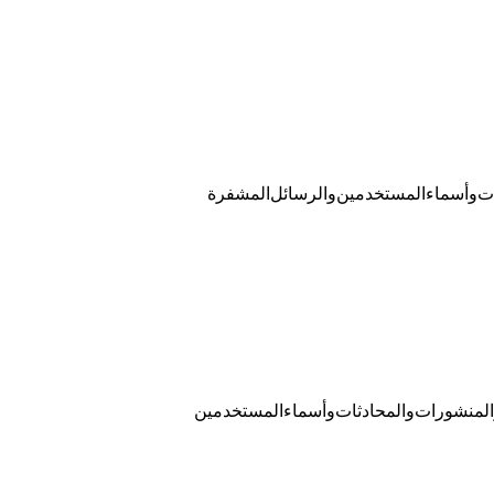
احظات وأسماء المستخدمين والرسائل المشفرة.