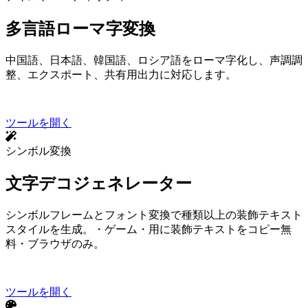
多言語ローマ字変換
中国語、日本語、韓国語、ロシア語をローマ字化し、声調調
整、ruby エクスポート、共有用出力に対応します。
ツールを開く
シンボル変換
文字デコジェネレーター
Unicodeシンボルフレームとフォント変換で50種類以上の装飾テキスト
スタイルを生成。Instagram Bio・ゲームID・Discord用に装飾テキストをコピー — 無
料・ブラウザのみ。
ツールを開く