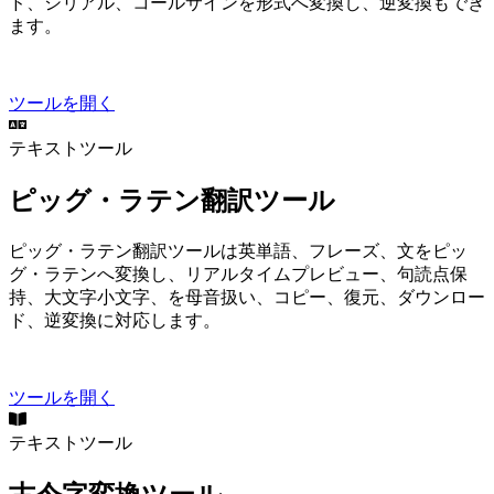
ド、シリアル、コールサインを Alfa Bravo Charlie 形式へ変換し、逆変換もでき
ます。
ツールを開く
テキストツール
ピッグ・ラテン翻訳ツール
ピッグ・ラテン翻訳ツールは英単語、フレーズ、文をピッ
グ・ラテンへ変換し、リアルタイムプレビュー、句読点保
持、大文字小文字、y を母音扱い、コピー、復元、ダウンロー
ド、逆変換に対応します。
ツールを開く
テキストツール