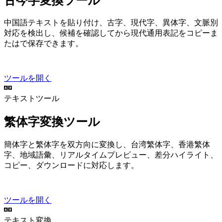
古今字変換ツール
中国語テキストを貼り付け、古字、現代字、異体字、文脈別
対応を検出し、候補を確認してから現代通用表記をコピーま
たは TXT で保存できます。
ツールを開く
テキストツール
繁体字変換ツール
簡体字と繁体字を双方向に変換し、台湾繁体字、香港繁体
字、地域語彙、リアルタイムプレビュー、差分ハイライト、
コピー、TXT ダウンロードに対応します。
ツールを開く
テキスト変換