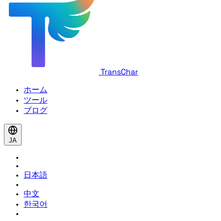
TransChar
ホーム
ツール
ブログ
JA
日本語
中文
한국어