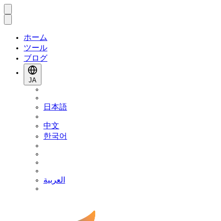
ホーム
ツール
ブログ
JA
日本語
中文
한국어
العربية