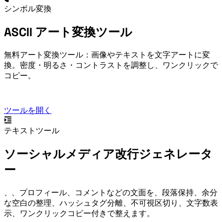
シンボル変換
ASCII アート変換ツール
無料ASCIIアート変換ツール：画像やテキストを文字アートに変
換。密度・明るさ・コントラストを調整し、ワンクリックで
コピー。
ツールを開く
テキストツール
ソーシャルメディア改行ジェネレータ
ー
Instagram、TikTok、プロフィール、コメントなどの文面を、段落保持、余分
な空白の整理、ハッシュタグ分離、不可視区切り、文字数表
示、ワンクリックコピー付きで整えます。