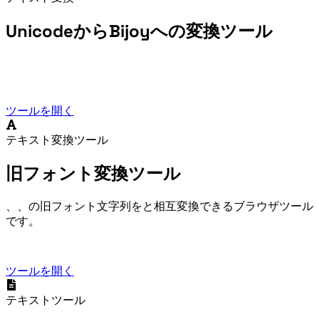
UnicodeからBijoyへの変換ツール
ツールを開く
テキスト変換ツール
旧フォント変換ツール
Bijoy、Kruti Dev、Zawgyi の旧フォント文字列を Unicode と相互変換できるブラウザツール
です。
ツールを開く
テキストツール