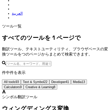
العربية
ツール一覧
すべてのツールを 1 ページで
翻訳ツール、テキストユーティリティ、ブラウザベースの変
換ツールを 1 つのページからまとめて検索できます。
93件中22件を表示
All tools
93
Text & Symbol
22
Developer
41
Media
13
Calculators
9
Creative & Learning
8
シンボル翻訳ツール
ウィングディングス変換