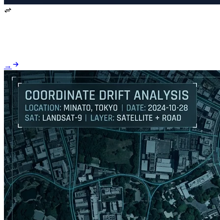
DMS / DDM → DD