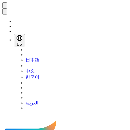
ES
日本語
中文
한국어
العربية