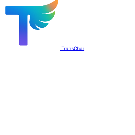
TransChar