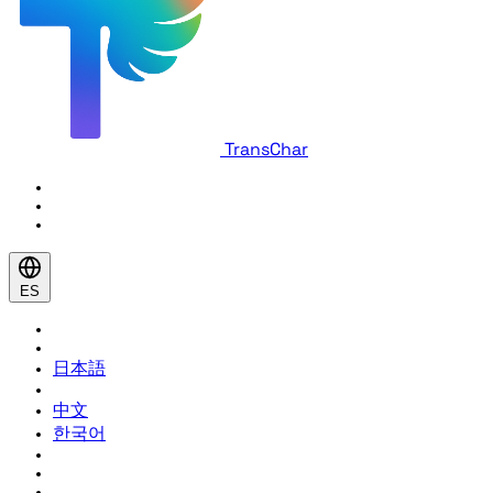
TransChar
ES
日本語
中文
한국어