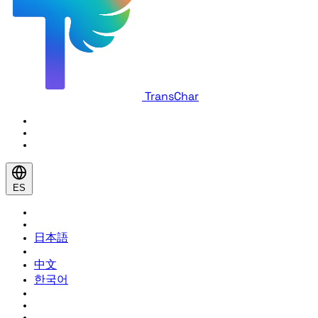
TransChar
ES
日本語
中文
한국어