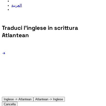
العربية
Traduci l'inglese in
scrittura
Atlantean
Inglese -> Atlantean
Atlantean -> Inglese
Cancella