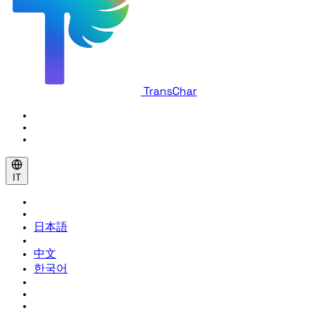
TransChar
IT
日本語
中文
한국어