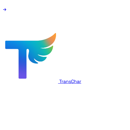
TransChar