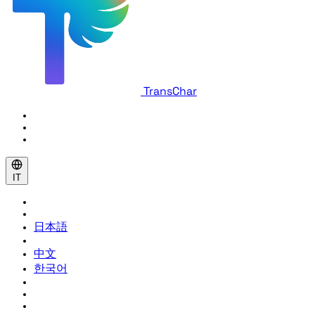
TransChar
IT
日本語
中文
한국어