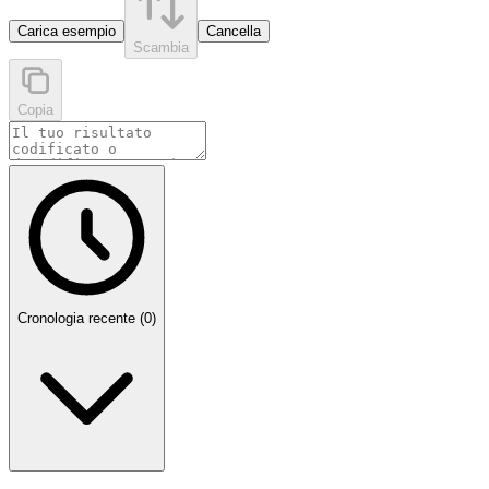
Carica esempio
Cancella
Scambia
Copia
Cronologia recente
(
0
)