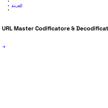
العربية
URL Master
Codificatore & Decodifica