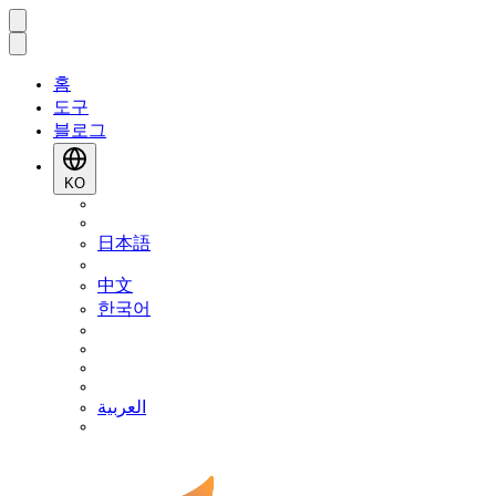
홈
도구
블로그
KO
日本語
中文
한국어
العربية