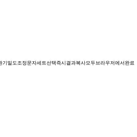
밀도 조정, 문자 세트 선택, 즉시 결과 복사 — 모두 브라우저에서 완료.