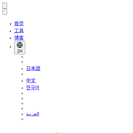
首页
工具
博客
ZH
日本語
中文
한국어
العربية