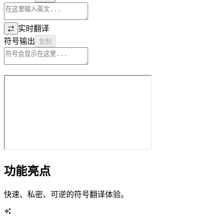
实时翻译
⇄
符号输出
复制
功能亮点
快速、私密、可逆的符号翻译体验。