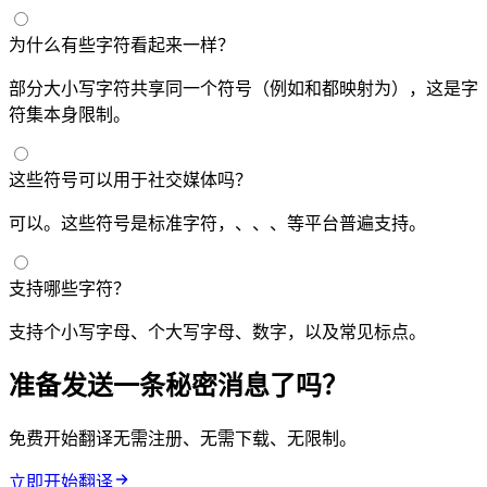
为什么有些字符看起来一样？
部分大小写字符共享同一个符号（例如 E 和 e 都映射为 ´），这是字
符集本身限制。
这些符号可以用于社交媒体吗？
可以。这些符号是标准 Unicode 字符，Instagram、Twitter/X、Discord、WhatsApp 等平台普遍支持。
支持哪些字符？
支持 26 个小写字母、26 个大写字母、数字 0-9，以及常见标点 (! @ # $ % ^ & * ( ) , . / < > ?)。
准备发送一条秘密消息了吗？
免费开始翻译 - 无需注册、无需下载、无限制。
立即开始翻译