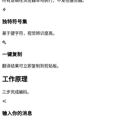
所有逻辑在浏览器本地执行，不发往服务器。
独特符号集
基于 Mac Option 键字符，视觉辨识度高。
一键复制
翻译结果可立即复制到剪贴板。
工作原理
三步完成 Symbol Language Translator 编码。
输入你的消息