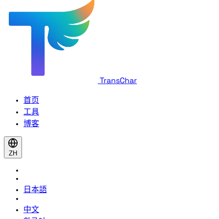
TransChar
首页
工具
博客
ZH
日本語
中文