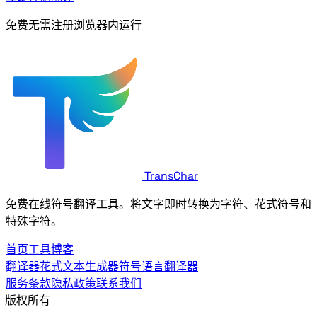
100% 免费 · 无需注册 · 浏览器内运行
TransChar
免费在线符号翻译工具。将文字即时转换为Wingdings字符、花式符号和
特殊字符。
首页
工具
博客
Wingdings翻译器
花式文本生成器
符号语言翻译器
服务条款
隐私政策
联系我们
© 2026 TransChar. 版权所有 © {year} {siteName}