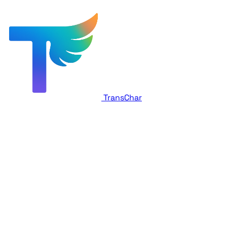
TransChar