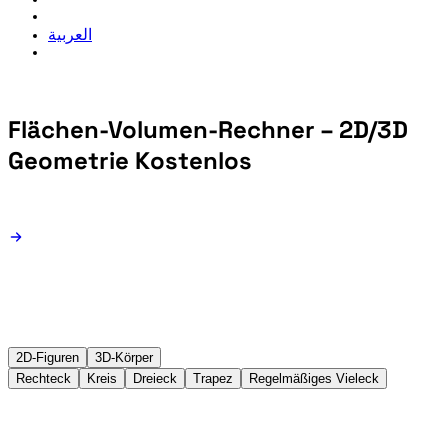
العربية
Flächen-Volumen-Rechner – 2D/3D
Geometrie Kostenlos
2D-Figuren
3D-Körper
Rechteck
Kreis
Dreieck
Trapez
Regelmäßiges Vieleck