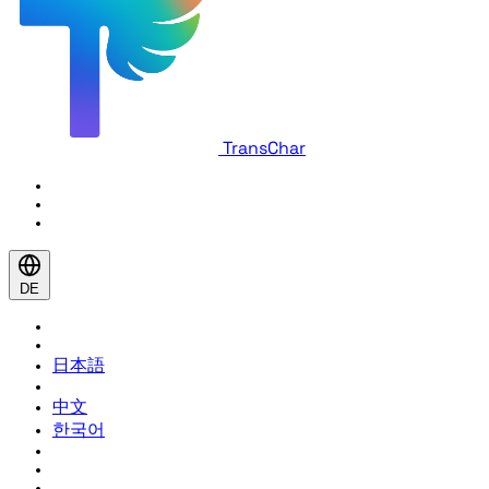
TransChar
DE
日本語
中文
한국어