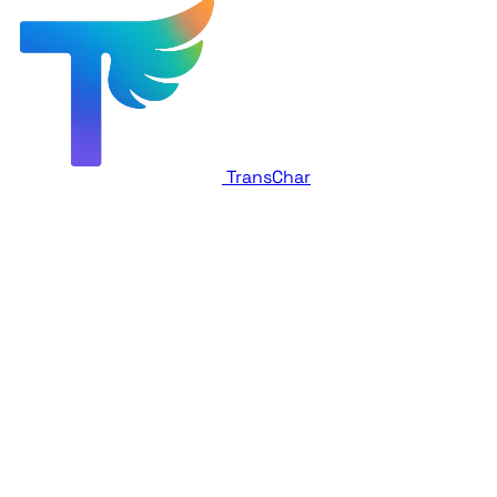
TransChar