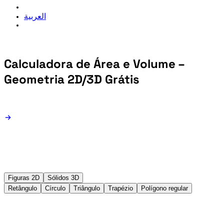
العربية
Calculadora de Área e Volume –
Geometria 2D/3D Grátis
Figuras 2D
Sólidos 3D
Retângulo
Círculo
Triângulo
Trapézio
Polígono regular