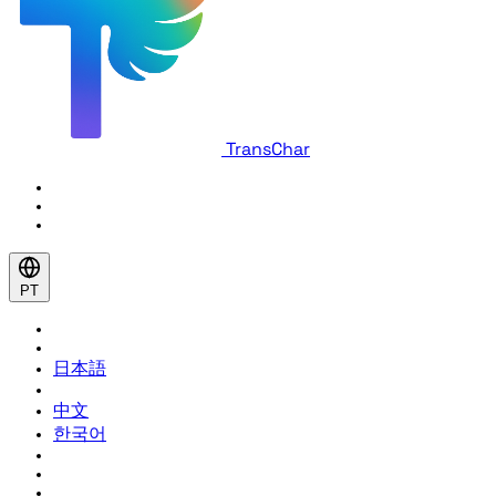
TransChar
PT
日本語
中文
한국어