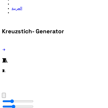
العربية
Kreuzstich-
Generator
🧵
🧵