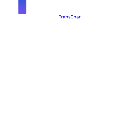
TransChar