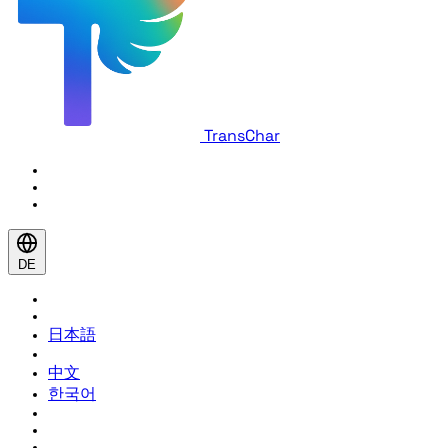
TransChar
DE
日本語
中文
한국어