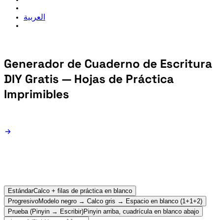
العربية
Generador de Cuaderno de Escritura
DIY Gratis — Hojas de Práctica
Imprimibles
Estándar
Calco + filas de práctica en blanco
Progresivo
Modelo negro → Calco gris → Espacio en blanco (1+1+2)
Prueba (Pinyin → Escribir)
Pinyin arriba, cuadrícula en blanco abajo