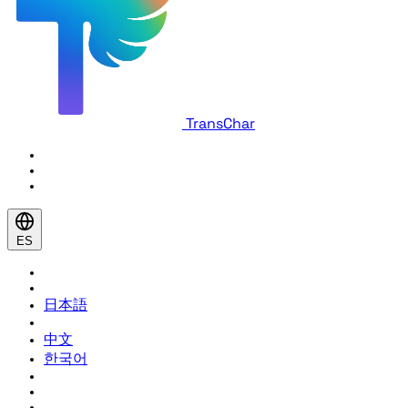
TransChar
ES
日本語
中文
한국어