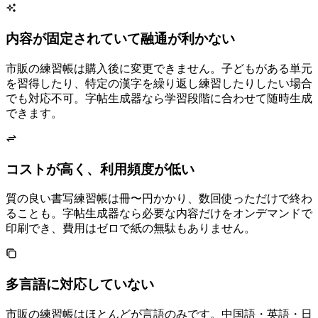
内容が固定されていて融通が利かない
市販の練習帳は購入後に変更できません。子どもがある単元
を習得したり、特定の漢字を繰り返し練習したりしたい場合
でも対応不可。字帖生成器なら学習段階に合わせて随時生成
できます。
コストが高く、利用頻度が低い
質の良い書写練習帳は1冊1,000〜3,000円かかり、数回使っただけで終わ
ることも。字帖生成器なら必要な内容だけをオンデマンドで
印刷でき、費用はゼロで紙の無駄もありません。
多言語に対応していない
市販の練習帳はほとんどが1言語のみです。中国語・英語・日