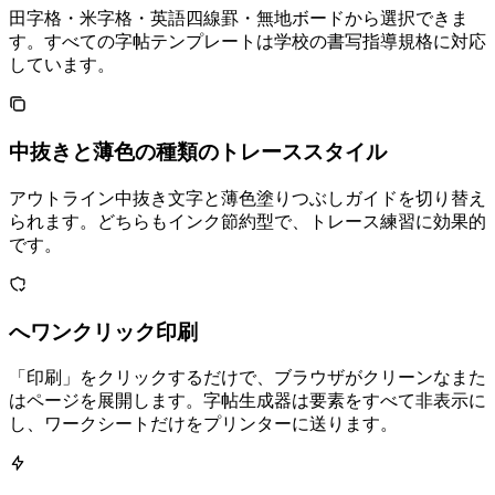
田字格・米字格・英語四線罫・無地ボードから選択できま
す。すべての字帖テンプレートは学校の書写指導規格に対応
しています。
中抜きと薄色の2種類のトレーススタイル
アウトライン中抜き文字と薄色塗りつぶしガイドを切り替え
られます。どちらもインク節約型で、トレース練習に効果的
です。
A4/Letterへワンクリック印刷
「印刷」をクリックするだけで、ブラウザがクリーンなA4また
はLetterページを展開します。字帖生成器はUI要素をすべて非表示に
し、ワークシートだけをプリンターに送ります。