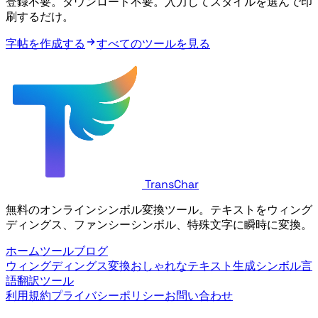
登録不要。ダウンロード不要。入力してスタイルを選んで印
刷するだけ。
字帖を作成する
すべてのツールを見る
TransChar
無料のオンラインシンボル変換ツール。テキストをウィング
ディングス、ファンシーシンボル、特殊文字に瞬時に変換。
ホーム
ツール
ブログ
ウィングディングス変換
おしゃれなテキスト生成
シンボル言
語翻訳ツール
利用規約
プライバシーポリシー
お問い合わせ