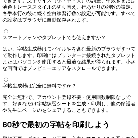
できます。文字サイズ（小・中・大）の調整、中抜きまたは
薄色トレーススタイルの切り替え、1行あたりの列数の設定、
各手本行の後に続く空白練習行数の設定が可能です。すべて
の設定はブラウザに自動保存されます。
スマートフォンやタブレットでも使えますか？
はい。字帖生成器はモバイルSafariやChromeを含む最新のブラウザすべて
で動作します。印刷にはプリンターに接続されたタブレット
またはパソコンを使用すると最適な結果が得られます。小さ
な画面ではプレビューエリアをスクロールできます。
字帖生成器は完全に無料ですか？
完全に無料で、アカウント登録不要・使用回数制限なしで
す。好きなだけ字帖練習シートを生成・印刷し、他の保護者
や先生にページのURLをシェアすることもできます。
60秒で最初の字帖を印刷しよう