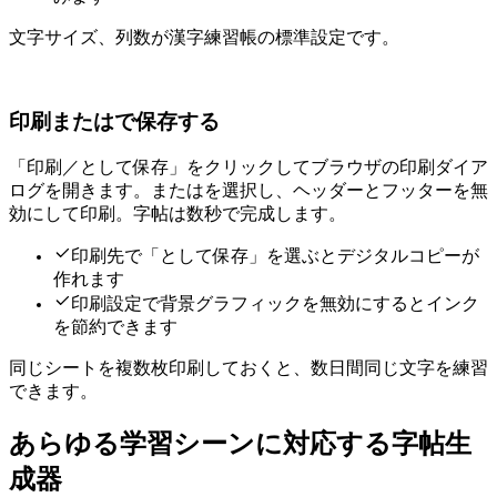
文字サイズ80、列数8がA4漢字練習帳の標準設定です。
印刷またはPDFで保存する
「印刷／PDFとして保存」をクリックしてブラウザの印刷ダイア
ログを開きます。A4またはLetterを選択し、ヘッダーとフッターを無
効にして印刷。字帖は数秒で完成します。
印刷先で「PDFとして保存」を選ぶとデジタルコピーが
作れます
印刷設定で背景グラフィックを無効にするとインク
を節約できます
同じシートを複数枚印刷しておくと、数日間同じ文字を練習
できます。
あらゆる学習シーンに対応する字帖生
成器