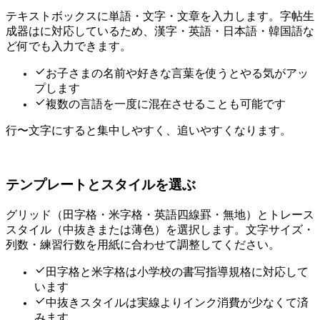
テキストボックスに単語・文字・文章を入力します。字帖生
成器はUnicodeに対応しているため、漢字・英語・日本語・韓国語な
ど何でも入力できます。
お子さまの名前や好きな言葉を使うとやる気がアッ
プします
複数の言語を一度に混在させることも可能です
1行4〜8文字にすると集中しやすく、追いやすくなります。
テンプレートとスタイルを選ぶ
グリッド（田字格・米字格・英語四線罫・無地）とトレース
スタイル（中抜きまたは薄色）を選択します。文字サイズ・
列数・練習行数を用紙に合わせて調整してください。
田字格と米字格は小学校の書写指導規格に対応して
います
中抜きスタイルは実線よりインク消費が少なくて済
みます