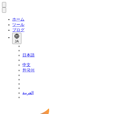
ホーム
ツール
ブログ
JA
日本語
中文
한국어
العربية