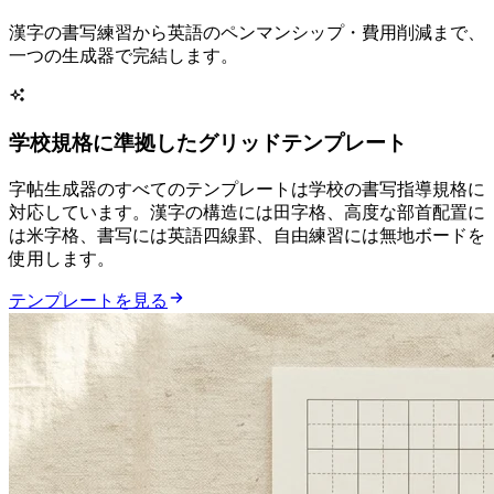
漢字の書写練習から英語のペンマンシップ・費用削減まで、
一つの生成器で完結します。
学校規格に準拠したグリッドテンプレート
字帖生成器のすべてのテンプレートは学校の書写指導規格に
対応しています。漢字の構造には田字格、高度な部首配置に
は米字格、書写には英語四線罫、自由練習には無地ボードを
使用します。
テンプレートを見る