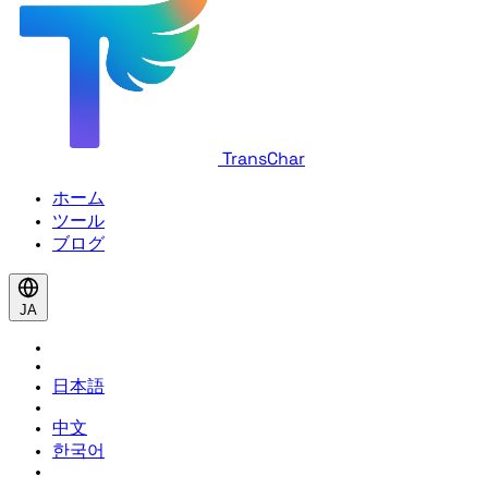
TransChar
ホーム
ツール
ブログ
JA
日本語
中文
한국어