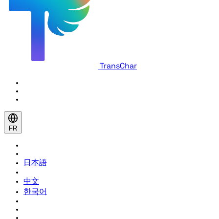
TransChar
FR
日本語
中文
한국어