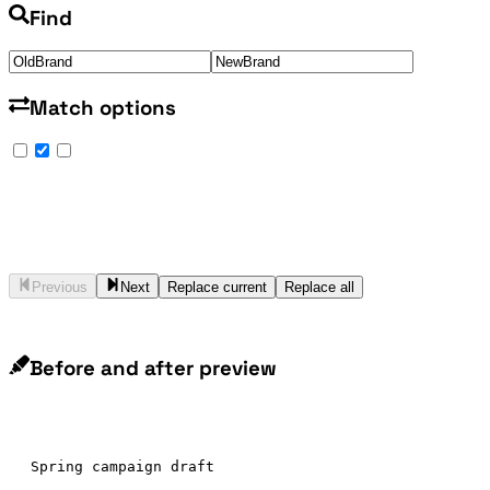
Find
Match options
Previous
Next
Replace current
Replace all
Before and after preview
Spring campaign draft
