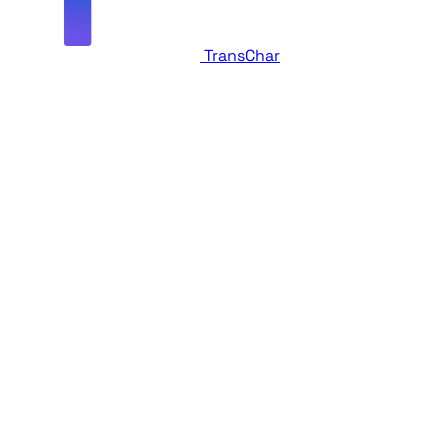
TransChar