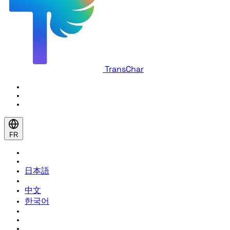
TransChar
FR
日本語
中文
한국어