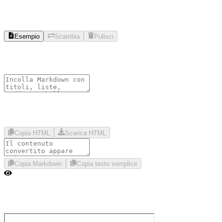
Esempio
Scambia
Pulisci
Copia HTML
Scarica HTML
Copia Markdown
Copia testo semplice