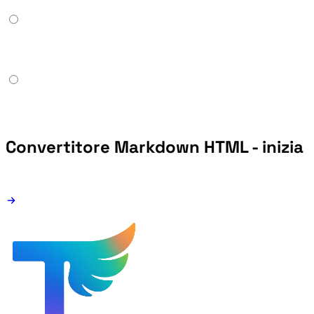
Convertitore Markdown HTML - inizia