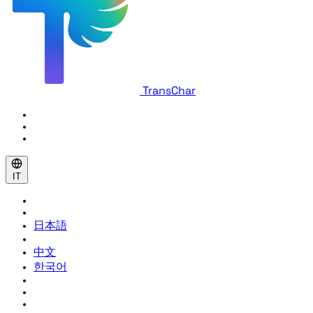
TransChar
IT
日本語
中文
한국어