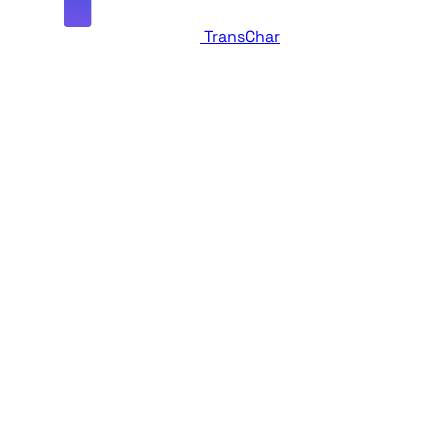
TransChar