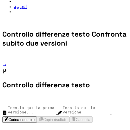
العربية
Controllo differenze testo
Confronta
subito due versioni
Controllo differenze testo
Carica esempio
Copia risultato
Cancella