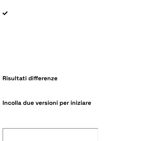
Risultati differenze
Incolla due versioni per iniziare