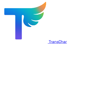
TransChar