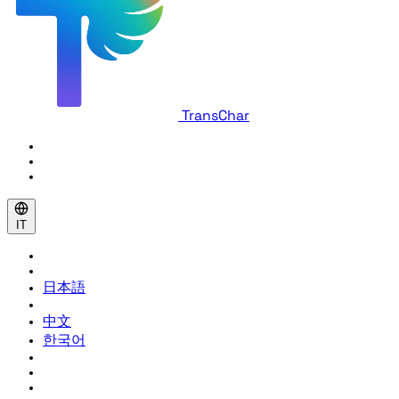
TransChar
IT
日本語
中文
한국어