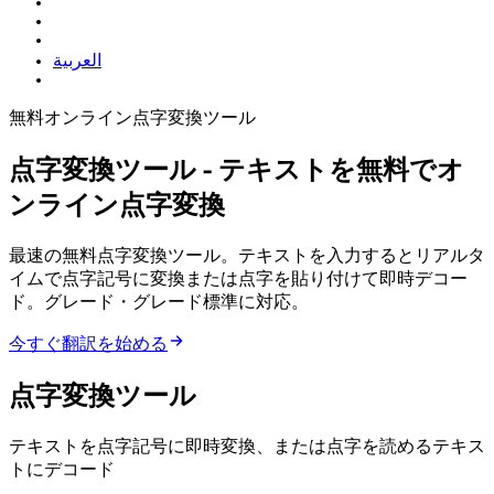
العربية
無料オンライン点字変換ツール
点字変換ツール - テキストを無料でオ
ンライン点字変換
最速の無料点字変換ツール。テキストを入力するとリアルタ
イムで点字記号に変換 — または点字を貼り付けて即時デコー
ド。グレード1・グレード2 UEB標準に対応。
今すぐ翻訳を始める
点字変換ツール
テキストを点字記号に即時変換、または点字を読めるテキス
トにデコード