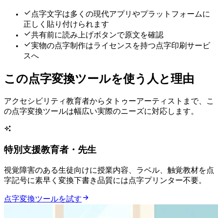
Unicode点字文字は多くの現代アプリやSNSプラットフォームに
正しく貼り付けられます
共有前に読み上げボタンで原文を確認
実物の点字制作はライセンスを持つ点字印刷サービ
スへ
この点字変換ツールを使う人と理由
アクセシビリティ教育者からタトゥーアーティストまで、こ
の点字変換ツールは幅広い実際のニーズに対応します。
特別支援教育者・先生
視覚障害のある生徒向けに授業内容、ラベル、触覚教材を点
字記号に素早く変換 — 下書き品質には点字プリンター不要。
点字変換ツールを試す