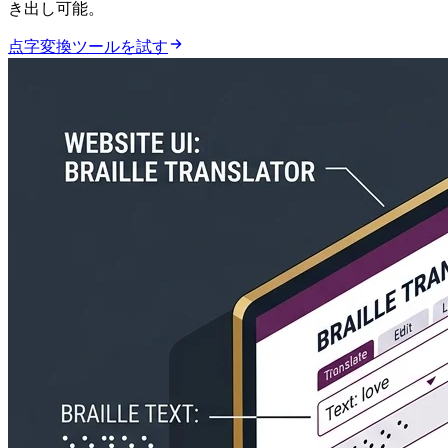
き出し可能。
点字変換ツールを試す