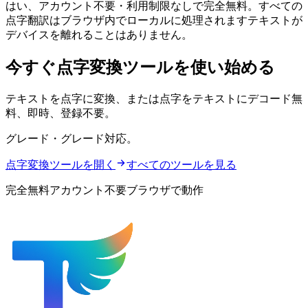
はい、アカウント不要・利用制限なしで完全無料。すべての
点字翻訳はブラウザ内でローカルに処理されます — テキストが
デバイスを離れることはありません。
今すぐ点字変換ツールを使い始める
テキストを点字に変換、または点字をテキストにデコード — 無
料、即時、登録不要。
グレード1・グレード2 UEB対応。
点字変換ツールを開く
すべてのツールを見る
完全無料 · アカウント不要 · ブラウザで動作