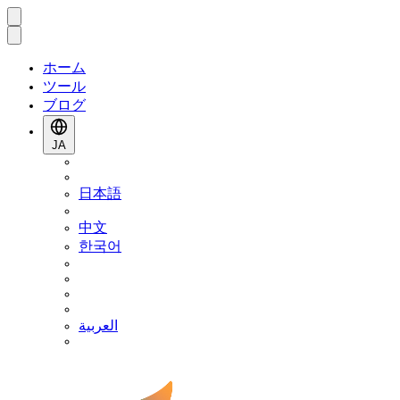
ホーム
ツール
ブログ
JA
日本語
中文
한국어
العربية