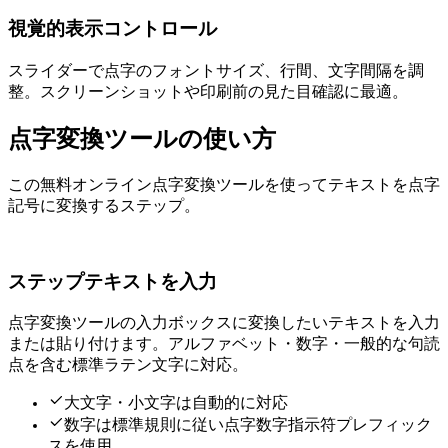
視覚的表示コントロール
スライダーで点字のフォントサイズ、行間、文字間隔を調
整。スクリーンショットや印刷前の見た目確認に最適。
点字変換ツールの使い方
この無料オンライン点字変換ツールを使ってテキストを点字
記号に変換する3ステップ。
ステップ1 — テキストを入力
点字変換ツールの入力ボックスに変換したいテキストを入力
または貼り付けます。アルファベット・数字・一般的な句読
点を含む標準ラテン文字に対応。
大文字・小文字は自動的に対応
数字は標準規則に従い点字数字指示符プレフィック
スを使用