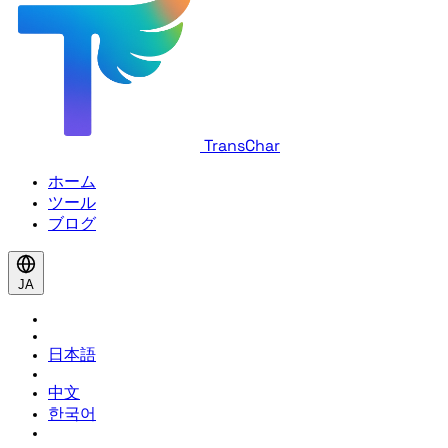
TransChar
ホーム
ツール
ブログ
JA
日本語
中文
한국어