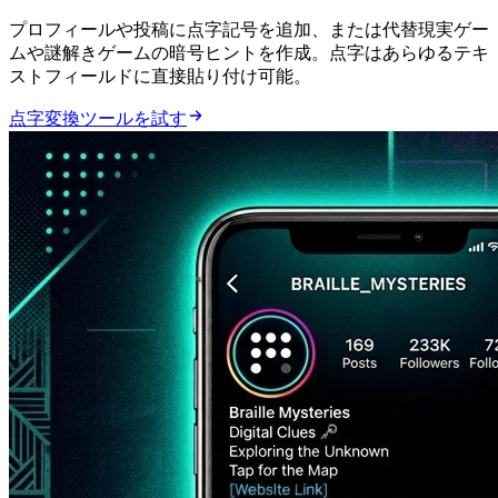
InstagramプロフィールやTwitter投稿に点字記号を追加、または代替現実ゲー
ムや謎解きゲームの暗号ヒントを作成。Unicode点字はあらゆるテキ
ストフィールドに直接貼り付け可能。
点字変換ツールを試す