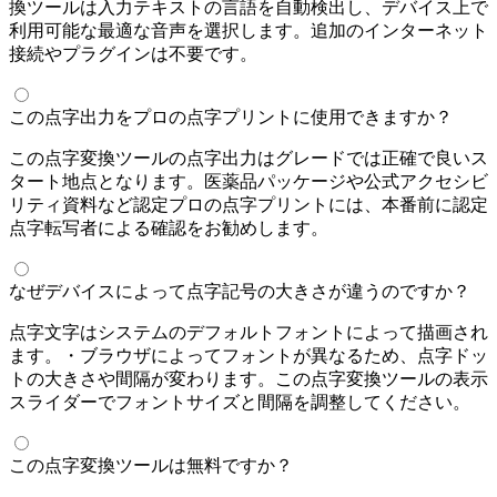
換ツールは入力テキストの言語を自動検出し、デバイス上で
利用可能な最適な音声を選択します。追加のインターネット
接続やプラグインは不要です。
この点字出力をプロの点字プリントに使用できますか？
この点字変換ツールのUnicode点字出力はグレード1では正確で良いス
タート地点となります。医薬品パッケージや公式アクセシビ
リティ資料など認定プロの点字プリントには、本番前に認定
点字転写者による確認をお勧めします。
なぜデバイスによって点字記号の大きさが違うのですか？
Unicode点字文字はシステムのデフォルトフォントによって描画され
ます。OS・ブラウザによってフォントが異なるため、点字ドッ
トの大きさや間隔が変わります。この点字変換ツールの表示
スライダーでフォントサイズと間隔を調整してください。
この点字変換ツールは無料ですか？