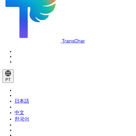
TransChar
PT
日本語
中文
한국어