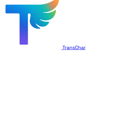
TransChar