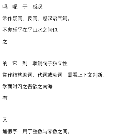
吗；呢；于；感叹
常作疑问、反问、感叹语气词。
不亦乐乎 / 在乎山水之间也
之
的；它；到；取消句子独立性
常作结构助词、代词或动词，需看上下文判断。
学而时习之 / 吾欲之南海
有
又
通假字，用于整数与零数之间。