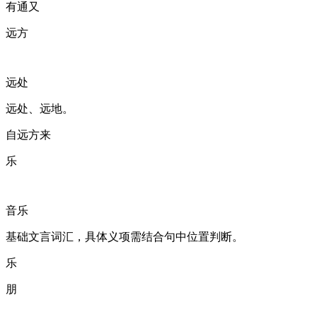
有通又
远方
远处
远处、远地。
自远方来
乐
音乐
基础文言词汇，具体义项需结合句中位置判断。
乐
朋