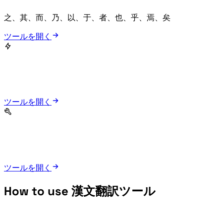
Click 之、其、而、乃、以、于、者、也、乎、焉、矣 to see examples and usage hints.
ツールを開く
ツールを開く
ツールを開く
How to use 漢文翻訳ツール