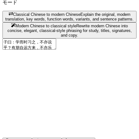
モード
Classical Chinese to modern Chinese
Explain the original, modern
translation, key words, function words, variants, and sentence patterns.
Modern Chinese to classical style
Rewrite modern Chinese into
concise, elegant, classical-style phrasing for study, titles, signatures,
and copy.