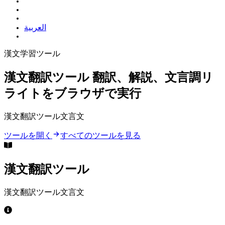
العربية
漢文学習ツール
漢文翻訳ツール
翻訳、解説、文言調リ
ライトをブラウザで実行
漢文翻訳ツール helps translate short 文言文 passages into modern Chinese, inspect function words and sentence patterns, and rewrite modern Chinese in a concise classical style locally.
ツールを開く
すべてのツールを見る
漢文翻訳ツール
漢文翻訳ツール helps translate short 文言文 passages into modern Chinese, inspect function words and sentence patterns, and rewrite modern Chinese in a concise classical style locally.