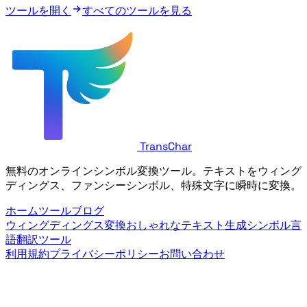
ツールを開く
すべてのツールを見る
TransChar
無料のオンラインシンボル変換ツール。テキストをウィング
ディングス、ファンシーシンボル、特殊文字に瞬時に変換。
ホーム
ツール
ブログ
ウィングディングス変換
おしゃれなテキスト生成
シンボル言
語翻訳ツール
利用規約
プライバシーポリシー
お問い合わせ