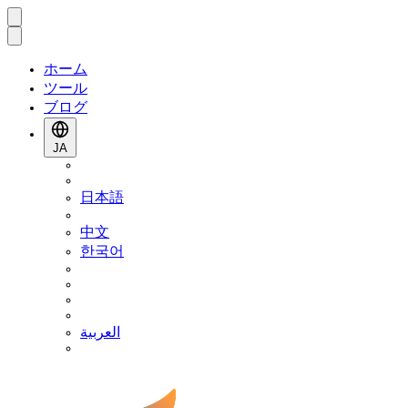
ホーム
ツール
ブログ
JA
日本語
中文
한국어
العربية