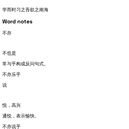
学而时习之
吾欲之南海
Word notes
不亦
不也是
常与“乎”构成反问句式。
不亦乐乎
说
悦，高兴
通“悦”，表示愉快。
不亦说乎