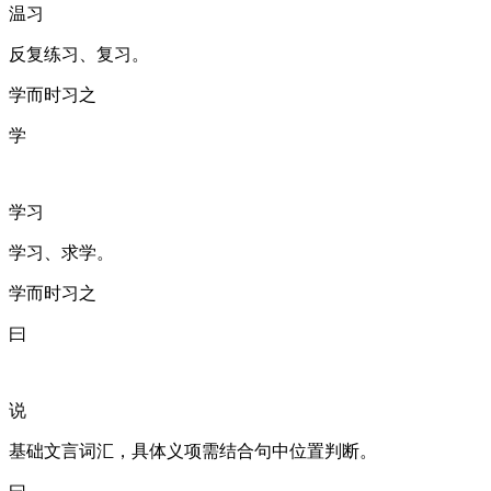
温习
反复练习、复习。
学而时习之
学
学习
学习、求学。
学而时习之
曰
说
基础文言词汇，具体义项需结合句中位置判断。