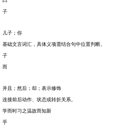
曰
子
儿子；你
基础文言词汇，具体义项需结合句中位置判断。
子
而
并且；然后；却；表示修饰
连接前后动作、状态或转折关系。
学而时习之 / 温故而知新
乎