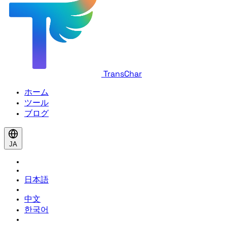
TransChar
ホーム
ツール
ブログ
JA
日本語
中文
한국어