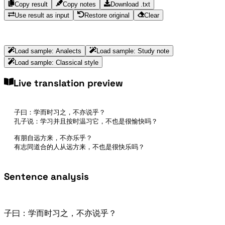
Copy result
Copy notes
Download .txt
Use result as input
Restore original
Clear
Load sample
:
Analects
Load sample
:
Study note
Load sample
:
Classical style
Live translation preview
子曰：学而时习之，不亦说乎？

孔子说：学习并且按时温习它，不也是很愉快吗？

有朋自远方来，不亦乐乎？

有志同道合的人从远方来，不也是很快乐吗？
Sentence analysis
子曰：学而时习之，不亦说乎？