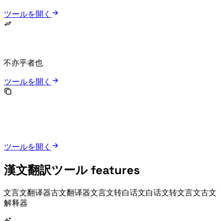
ツールを開く
The Classical Chinese Translator highlights common patterns such as 不亦……乎, ……者……也, inverted structures, and fixed expressions.
ツールを開く
ツールを開く
漢文翻訳ツール features
A local Classical Chinese Translator for 文言文翻译器, 古文翻译器, 文言文转白话文, 白话文转文言文, and 古文
解释器 workflows.