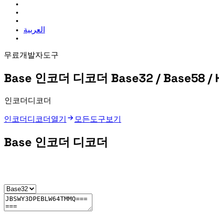
العربية
무료 개발자 도구
Base 인코더 디코더
Base32 / Base58 / 
Convert plain text, Base32, Base58, hexadecimal, and byte data in either direction. The Base 인코더 디코더 accepts lowercase Base32, repairs missing padding, and explains Base58 character errors before you copy results.
Base 인코더 디코더 열기
모든 도구 보기
Base 인코더 디코더