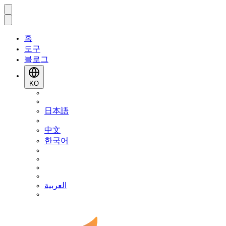
홈
도구
블로그
KO
日本語
中文
한국어
العربية