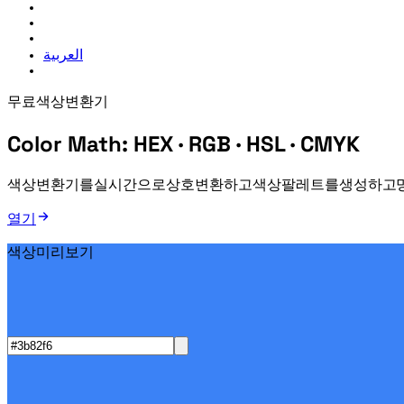
العربية
무료 색상 변환기
Color Math:
HEX · RGB · HSL · CMYK
Color Math 색상 변환기 — HEX, RGB, HSL, CMYK를 실시간으로 상호 변환하고, 색상 
Color Math 열기
색상 미리보기