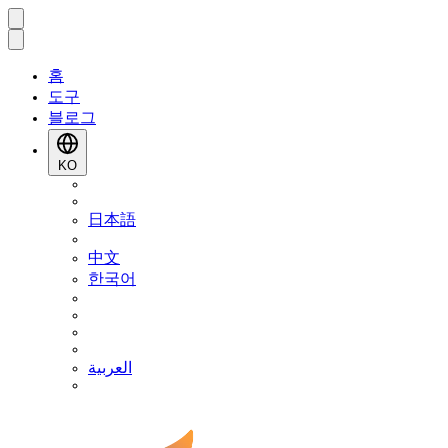
홈
도구
블로그
KO
日本語
中文
한국어
العربية