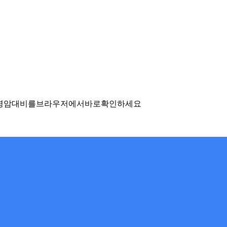
팔레트를 생성하고, WCAG 명암대비를 브라우저에서 바로 확인하세요.