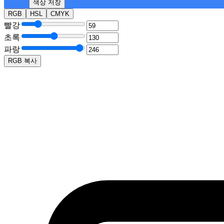
색상 저장
RGB
HSL
CMYK
R — 빨강
G — 초록
B — 파랑
RGB 복사