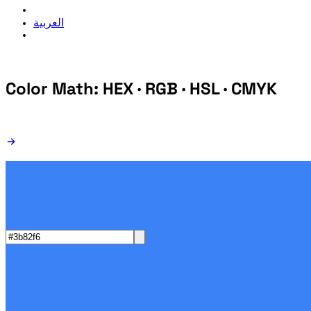
العربية
Color Math:
HEX · RGB · HSL · CMYK