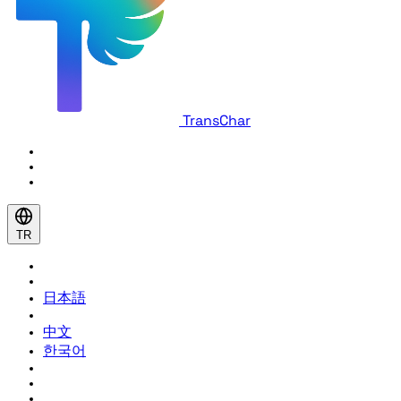
TransChar
TR
日本語
中文
한국어