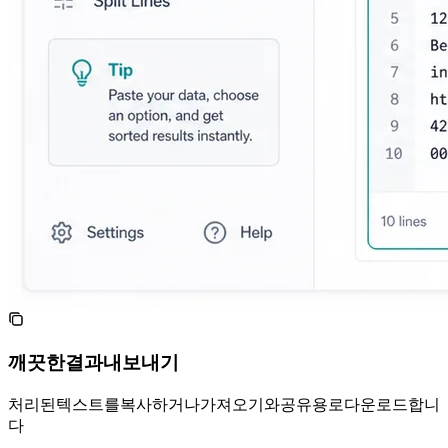
깨끗한 결과 내보내기
처리된 텍스트를 복사하거나 가져오기와 공유용 .txt로 다운로드합니
다.