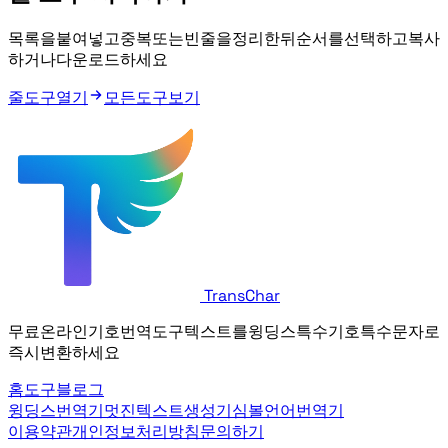
목록을 붙여넣고 중복 또는 빈 줄을 정리한 뒤 순서를 선택하고 복사
하거나 다운로드하세요.
줄 도구 열기
모든 도구 보기
TransChar
무료 온라인 기호 번역 도구. 텍스트를 윙딩스, 특수 기호, 특수 문자로
즉시 변환하세요.
홈
도구
블로그
윙딩스 번역기
멋진 텍스트 생성기
심볼 언어 번역기
이용약관
개인정보 처리방침
문의하기