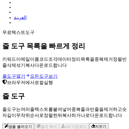
العربية
무료 텍스트 도구
줄 도구
목록을 빠르게 정리
키워드, URL, 이메일, 이름, 코드 조각, 데이터 정리 목록을 중복 제거, 정렬, 빈
줄 삭제, 섞기, 복사, 다운로드합니다.
줄 도구 열기
모든 도구 보기
브라우저에서 로컬 실행
줄 도구
줄 도구는 여러 줄 텍스트를 붙여넣어 중복 줄과 빈 줄을 제거하고 A-Z, Z-A, 숫
자, 길이, 무작위 순서로 정렬한 뒤 복사하거나 .txt로 다운로드합니다.
샘플 불러오기
결과 복사
.txt 다운로드
지우기