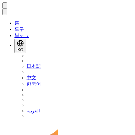
홈
도구
블로그
KO
日本語
中文
한국어
العربية