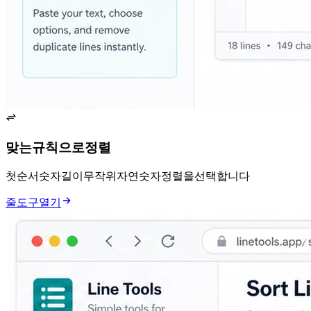
맞는 규칙으로 정렬
첫 순서, A-Z, Z-A, 숫자, 길이, 무작위, 자연 숫자 정렬을 선택합니다.
줄 도구 열기