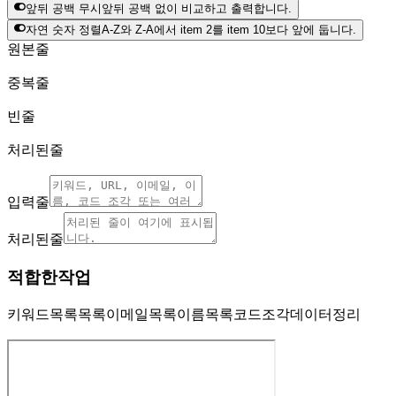
앞뒤 공백 무시
앞뒤 공백 없이 비교하고 출력합니다.
자연 숫자 정렬
A-Z와 Z-A에서 item 2를 item 10보다 앞에 둡니다.
원본 줄
중복 줄
빈 줄
처리된 줄
입력 줄
처리된 줄
적합한 작업
키워드 목록
URL 목록
이메일 목록
이름 목록
코드 조각
데이터 정리