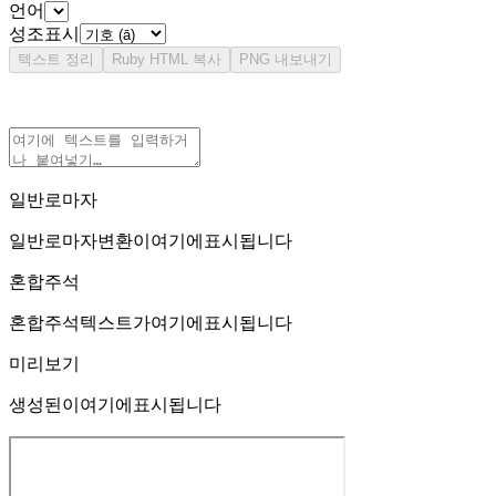
언어
성조 표시
텍스트 정리
Ruby HTML 복사
PNG 내보내기
일반 로마자
일반 로마자 변환이 여기에 표시됩니다
혼합 주석
혼합 주석 텍스트가 여기에 표시됩니다
Ruby HTML 미리보기
생성된 Ruby HTML이 여기에 표시됩니다