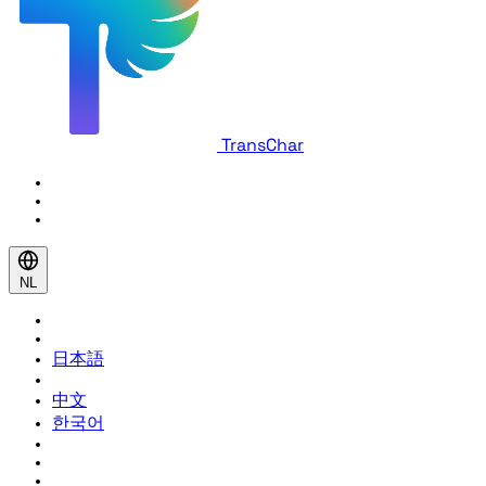
TransChar
NL
日本語
中文
한국어