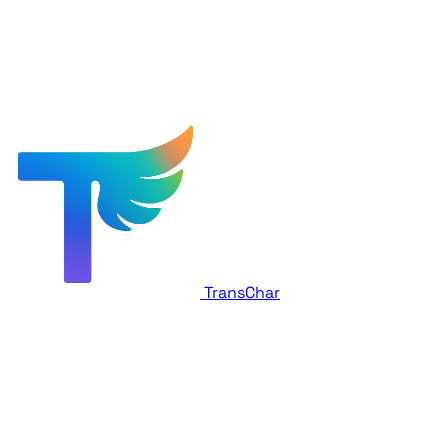
TransChar