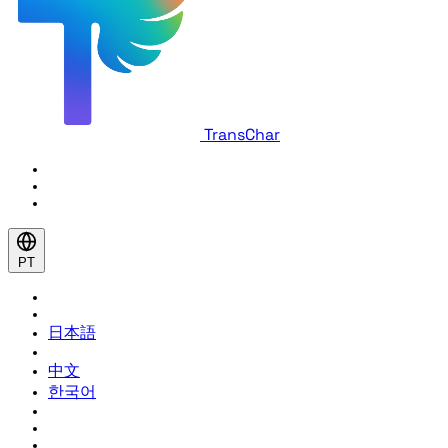
TransChar
PT
日本語
中文
한국어