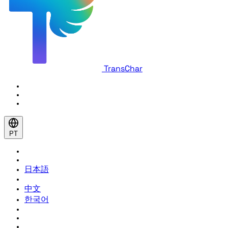
TransChar
PT
日本語
中文
한국어