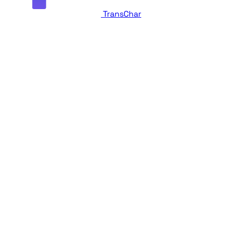
TransChar