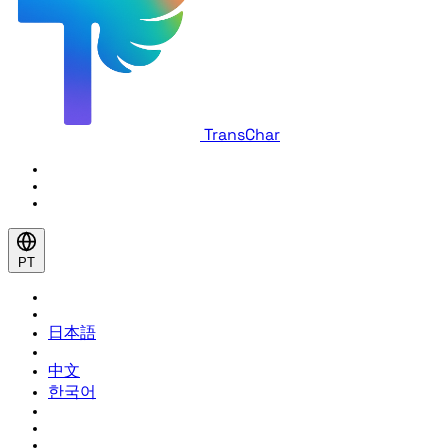
TransChar
PT
日本語
中文
한국어