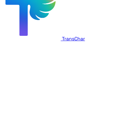
TransChar