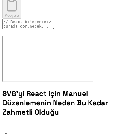
Kopyala
SVG'yi React için Manuel
Düzenlemenin Neden Bu Kadar
Zahmetli Olduğu