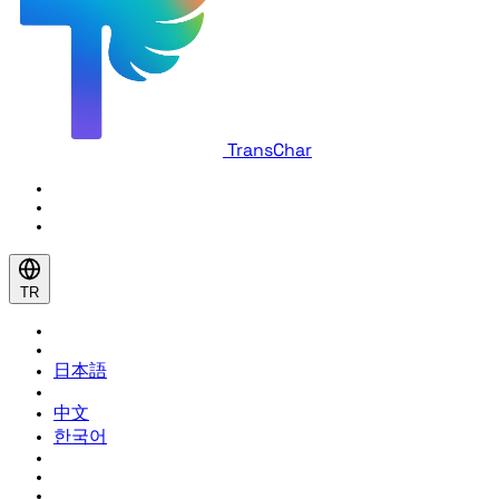
TransChar
TR
日本語
中文
한국어