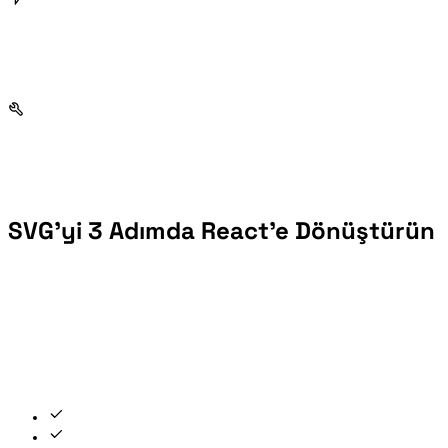
SVG'yi 3 Adımda React'e Dönüştürün