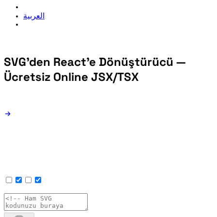
العربية
SVG'den React'e Dönüştürücü —
Ücretsiz Online JSX/TSX