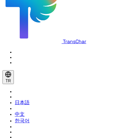
TransChar
TR
日本語
中文
한국어