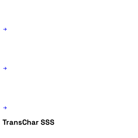
TransChar SSS