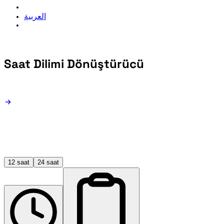
العربية
Saat Dilimi
Dönüştürücü
12 saat
24 saat