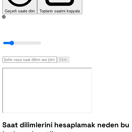
Geçerli saate dön
Toplantı saatini kopyala
🌐
Ekle
Saat dilimlerini hesaplamak neden bu