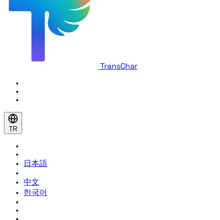
TransChar
TR
日本語
中文
한국어