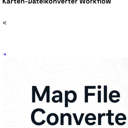
Karten-Dateikonverter Workflow