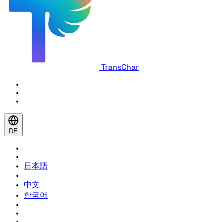
TransChar
DE
日本語
中文
한국어