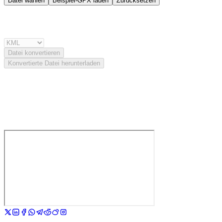
Datei wählen
Beispiel-GPX laden
Zurücksetzen
Datei konvertieren
Konvertierte Datei herunterladen