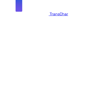
TransChar