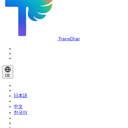
TransChar
DE
日本語
中文
한국어