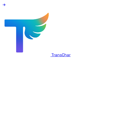
TransChar