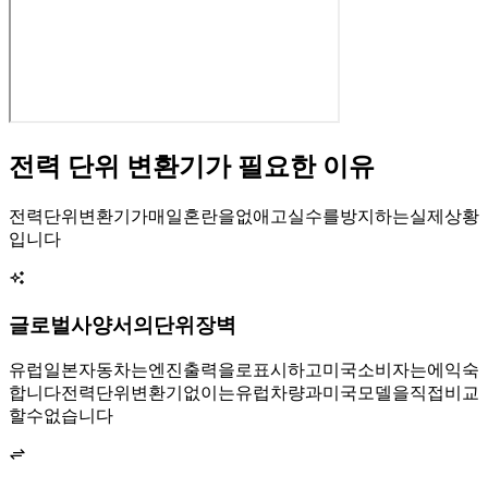
전력 단위 변환기가 필요한 이유
전력 단위 변환기가 매일 혼란을 없애고 실수를 방지하는 실제 상황
입니다.
kW vs hp: 글로벌 사양서의 단위 장벽
유럽·일본 자동차는 엔진 출력을 kW로 표시하고, 미국 소비자는 hp에 익숙
합니다. 전력 단위 변환기 없이는 110 kW 유럽 차량과 135 hp 미국 모델을 직접 비교
할 수 없습니다.