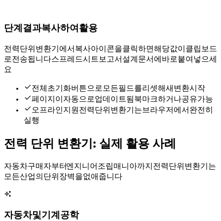
3단계 — 결과 복사하여 활용
전력 단위 변환기에서 복사 아이콘을 클릭하면 해당 값이 클립보드
로 전송됩니다. 스프레드시트, 보고서, 설계 문서에 바로 붙여넣으세
요.
'전체 초기화' 버튼으로 모든 필드를 리셋해 새 변환 시작
페이지 URL이 자동으로 업데이트됨 — 북마크하거나 공유 가능
오프라인 지원: 전력 단위 변환기는 브라우저에서 완전히
실행
전력 단위 변환기: 실제 활용 사례
자동차 구매자부터 HVAC 엔지니어, PC 조립 매니아까지, 전력 단위 변환기는
모든 산업의 단위 장벽을 없애줍니다.
자동차 및 기계 공학