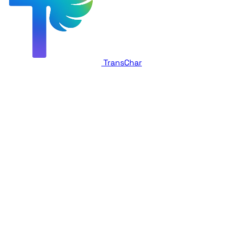
TransChar