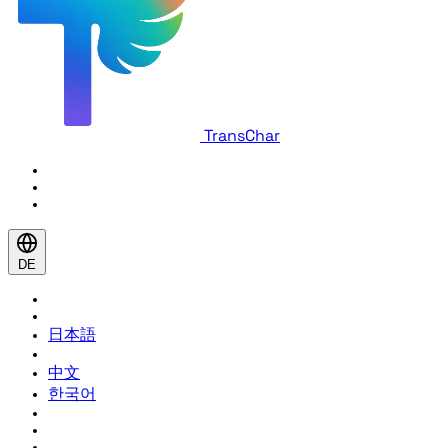
TransChar
DE
日本語
中文
한국어