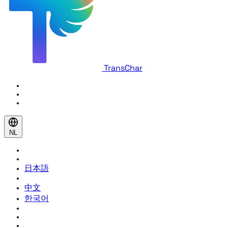
TransChar
NL
日本語
中文
한국어