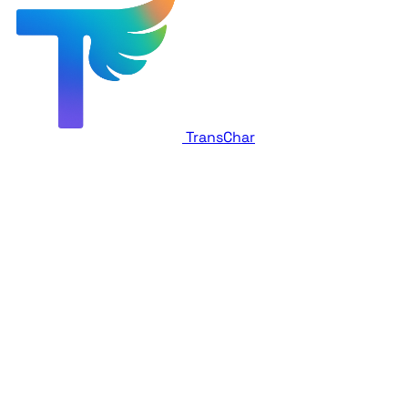
TransChar