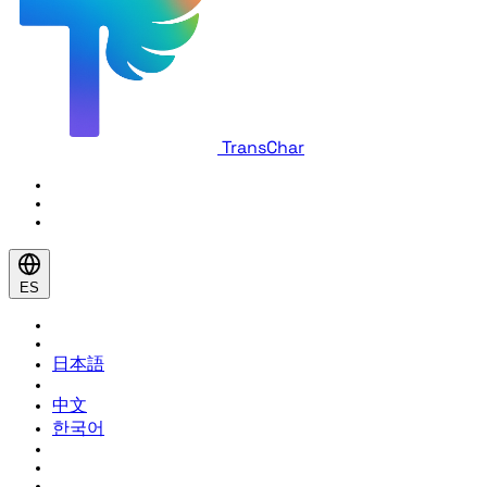
TransChar
ES
日本語
中文
한국어