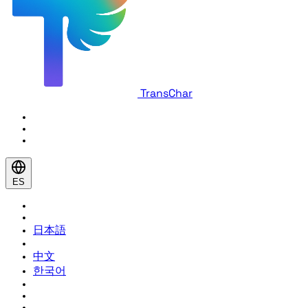
TransChar
ES
日本語
中文
한국어