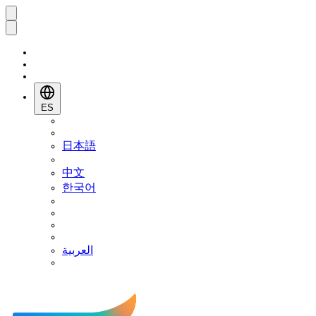
ES
日本語
中文
한국어
العربية