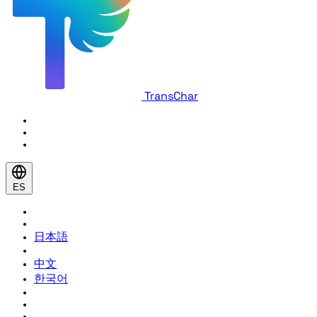
TransChar
ES
日本語
中文
한국어