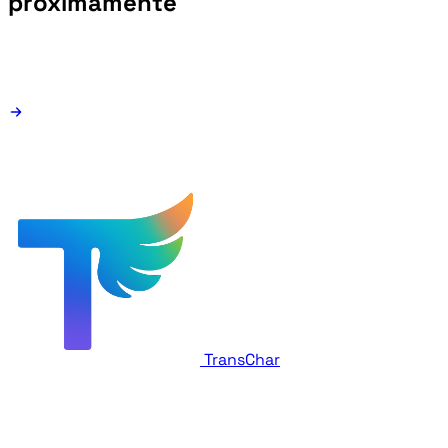
próximamente
TransChar