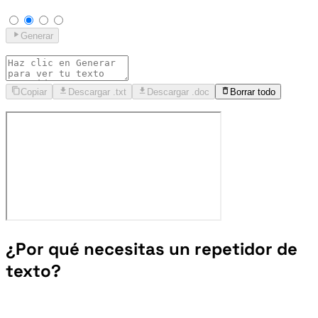
Generar
Copiar
Descargar .txt
Descargar .doc
Borrar todo
¿Por qué necesitas un repetidor de
texto?