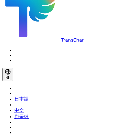
TransChar
NL
日本語
中文
한국어