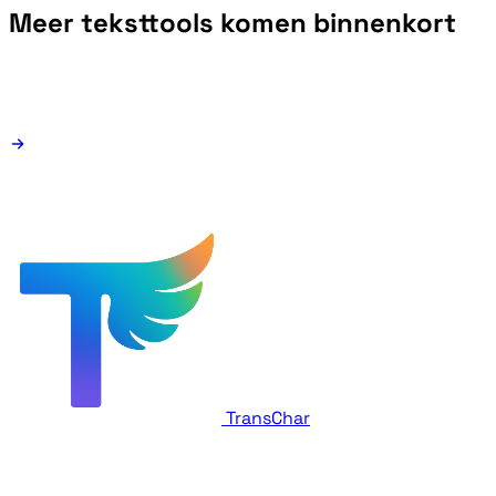
Meer teksttools komen binnenkort
TransChar