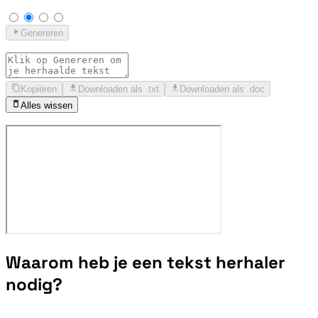
Genereren
Kopiëren
Downloaden als .txt
Downloaden als .doc
Alles wissen
Waarom heb je een tekst herhaler
nodig?