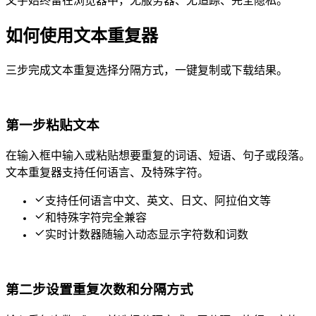
文字始终留在浏览器中，无服务器、无追踪、完全隐私。
如何使用文本重复器
三步完成文本重复——选择分隔方式，一键复制或下载结果。
第一步 — 粘贴文本
在输入框中输入或粘贴想要重复的词语、短语、句子或段落。
文本重复器支持任何语言、Emoji 及特殊字符。
支持任何语言——中文、英文、日文、阿拉伯文等
Emoji 和特殊字符完全兼容
实时计数器随输入动态显示字符数和词数
第二步 — 设置重复次数和分隔方式