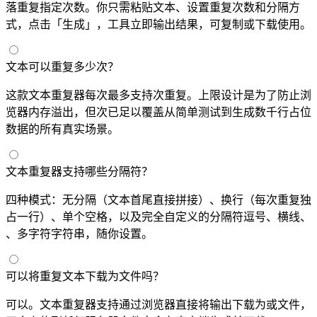
落重复指定次数。你只需粘贴文本、设置重复次数和分隔方
式，点击「生成」，工具立即输出结果，可复制或下载使用。
文本可以重复多少次？
这款文本重复器每次最多支持10000次重复。上限设计是为了防止浏
览器内存溢出，但10000次已足以覆盖从简单测试到生成数千行占位
数据的所有真实场景。
文本重复器支持哪些分隔符？
四种模式：无分隔（文本首尾直接拼接）、换行（每次重复独
占一行）、单个空格，以及完全自定义的分隔符——逗号、横线、
Emoji、多字符字符串，随你设置。
可以将重复文本下载为文件吗？
可以。文本重复器支持通过浏览器 Blob API 直接将输出下载为 .txt 或 .doc 文件，