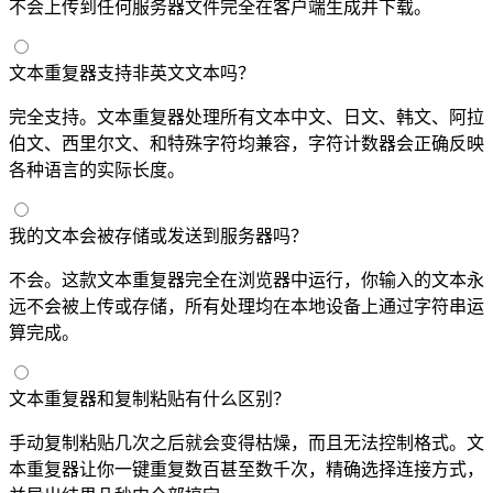
不会上传到任何服务器——文件完全在客户端生成并下载。
文本重复器支持非英文文本吗？
完全支持。文本重复器处理所有 Unicode 文本——中文、日文、韩文、阿拉
伯文、西里尔文、Emoji 和特殊字符均兼容，字符计数器会正确反映
各种语言的实际长度。
我的文本会被存储或发送到服务器吗？
不会。这款文本重复器完全在浏览器中运行，你输入的文本永
远不会被上传或存储，所有处理均在本地设备上通过 JavaScript 字符串运
算完成。
文本重复器和复制粘贴有什么区别？
手动复制粘贴几次之后就会变得枯燥，而且无法控制格式。文
本重复器让你一键重复数百甚至数千次，精确选择连接方式，