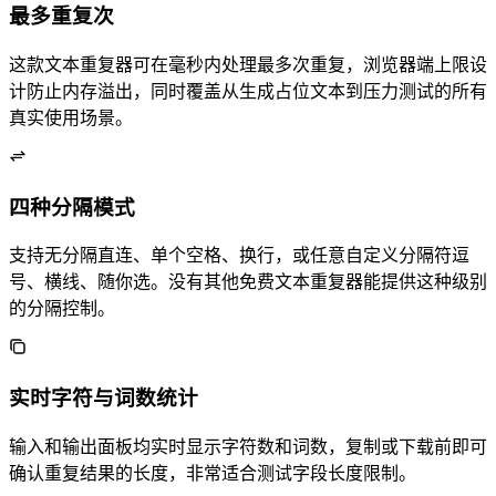
最多重复10000次
这款文本重复器可在毫秒内处理最多10000次重复，浏览器端上限设
计防止内存溢出，同时覆盖从生成占位文本到压力测试的所有
真实使用场景。
四种分隔模式
支持无分隔直连、单个空格、换行，或任意自定义分隔符——逗
号、横线、Emoji 随你选。没有其他免费文本重复器能提供这种级别
的分隔控制。
实时字符与词数统计
输入和输出面板均实时显示字符数和词数，复制或下载前即可
确认重复结果的长度，非常适合测试字段长度限制。