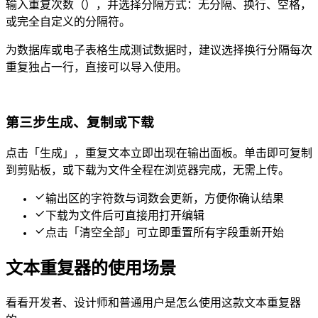
输入重复次数（1–10,000），并选择分隔方式：无分隔、换行、空格，
或完全自定义的分隔符。
为数据库或电子表格生成测试数据时，建议选择换行分隔——每次
重复独占一行，直接可以导入使用。
第三步 — 生成、复制或下载
点击「生成」，重复文本立即出现在输出面板。单击即可复制
到剪贴板，或下载为 .txt / .doc 文件——全程在浏览器完成，无需上传。
输出区的字符数与词数会更新，方便你确认结果
下载为 .doc 文件后可直接用 Microsoft Word 打开编辑
点击「清空全部」可立即重置所有字段重新开始
文本重复器的使用场景
看看开发者、设计师和普通用户是怎么使用这款文本重复器