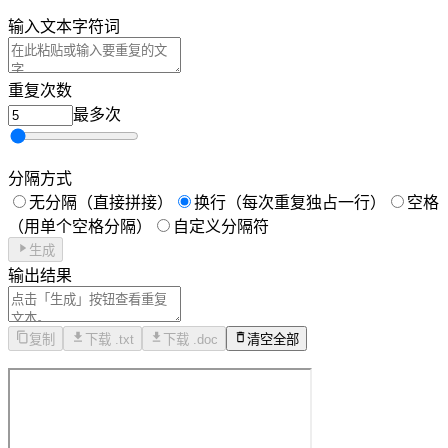
输入文本
0 字符 · 0 词
重复次数
最多10000次
分隔方式
无分隔（直接拼接）
换行（每次重复独占一行）
空格
（用单个空格分隔）
自定义分隔符
生成
输出结果
复制
下载 .txt
下载 .doc
清空全部