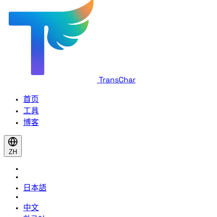
TransChar
首页
工具
博客
ZH
日本語
中文