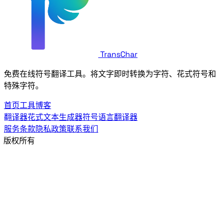
TransChar
免费在线符号翻译工具。将文字即时转换为Wingdings字符、花式符号和
特殊字符。
首页
工具
博客
Wingdings翻译器
花式文本生成器
符号语言翻译器
服务条款
隐私政策
联系我们
© 2026 TransChar. 版权所有 © {year} {siteName}