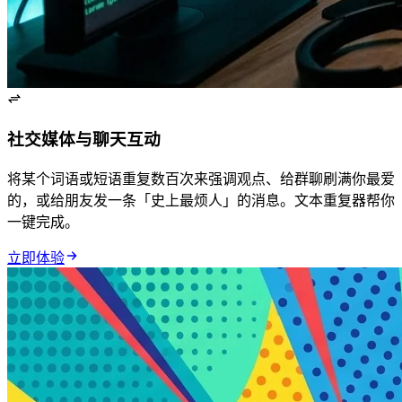
社交媒体与聊天互动
将某个词语或短语重复数百次来强调观点、给群聊刷满你最爱
的 Emoji，或给朋友发一条「史上最烦人」的消息。文本重复器帮你
一键完成。
立即体验