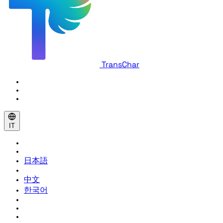
TransChar
IT
日本語
中文
한국어