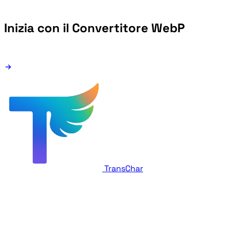
Inizia con il Convertitore WebP
TransChar