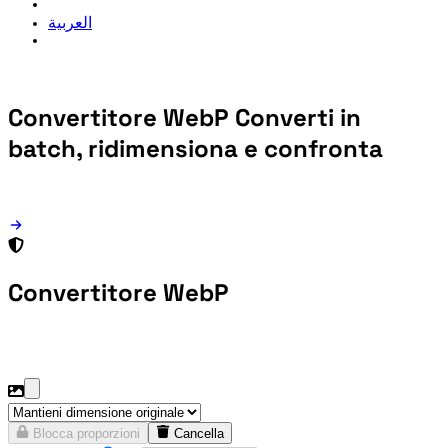
العربية
Convertitore WebP
Converti in
batch, ridimensiona e confronta
Convertitore WebP
Blocca proporzioni
Cancella