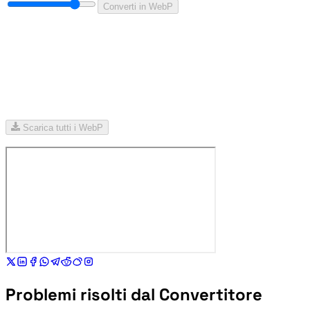
Converti in WebP
Scarica tutti i WebP
Problemi risolti dal Convertitore