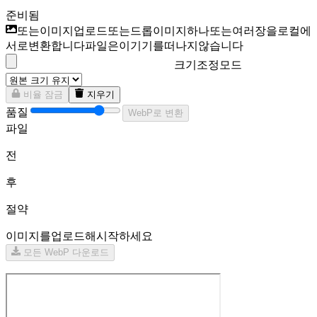
준비됨.
JPG, PNG 또는 GIF 이미지 업로드 또는 드롭
이미지 하나 또는 여러 장을 로컬에
서 WebP로 변환합니다. 파일은 이 기기를 떠나지 않습니다.
크기 조정 모드
비율 잠금
지우기
WebP 품질
WebP로 변환
파일
전
후
절약
이미지를 업로드해 시작하세요.
모든 WebP 다운로드