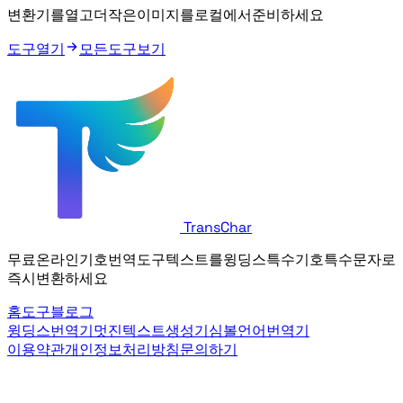
WebP 변환기를 열고 더 작은 WebP 이미지를 로컬에서 준비하세요.
도구 열기
모든 도구 보기
TransChar
무료 온라인 기호 번역 도구. 텍스트를 윙딩스, 특수 기호, 특수 문자로
즉시 변환하세요.
홈
도구
블로그
윙딩스 번역기
멋진 텍스트 생성기
심볼 언어 번역기
이용약관
개인정보 처리방침
문의하기