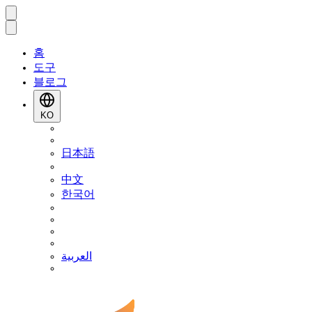
홈
도구
블로그
KO
日本語
中文
한국어
العربية