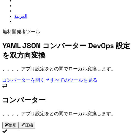
العربية
無料開発者ツール
YAML JSON コンバーター
DevOps 設定
を双方向変換
Docker、GitHub Actions、Kubernetes、CI/CD、アプリ設定を YAML と JSON の間でローカル変換します。
YAML JSON コンバーターを開く
すべてのツールを見る
YAML JSON コンバーター
Docker、GitHub Actions、Kubernetes、CI/CD、アプリ設定を YAML と JSON の間でローカル変換します。
整形
圧縮