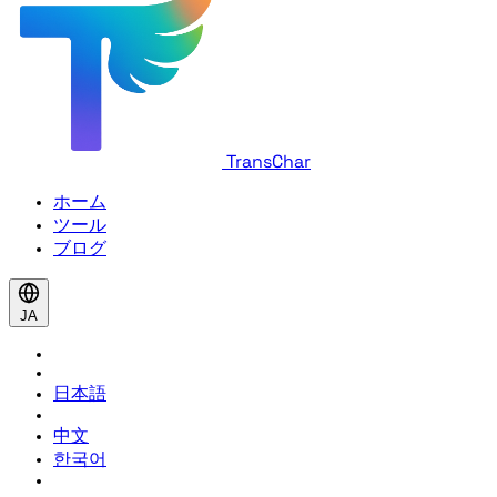
TransChar
ホーム
ツール
ブログ
JA
日本語
中文
한국어