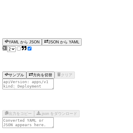
YAML から JSON
JSON から YAML
サンプル
方向を切替
クリア
出力をコピー
.json をダウンロード