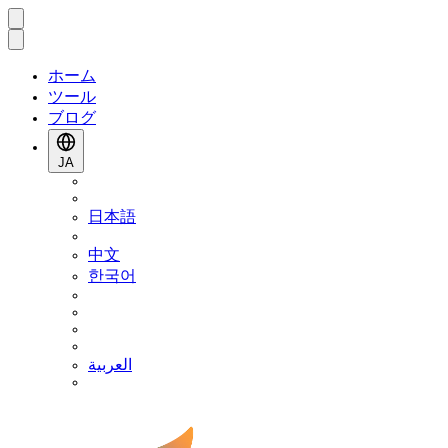
ホーム
ツール
ブログ
JA
日本語
中文
한국어
العربية