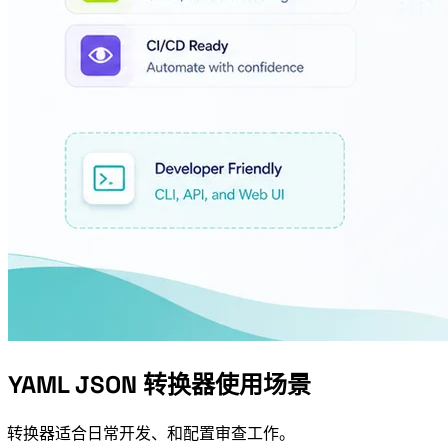
YAML JSON 转换器使用场景
YAML JSON 转换器适合日常开发、DevOps 和配置审查工作。