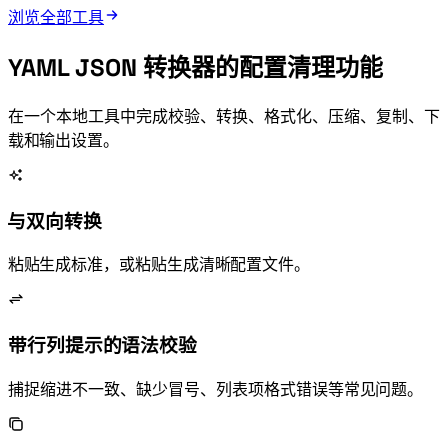
浏览全部工具
YAML JSON 转换器的配置清理功能
在一个本地工具中完成校验、转换、格式化、压缩、复制、下
载和 YAML 输出设置。
YAML 与 JSON 双向转换
粘贴 YAML 生成标准 JSON，或粘贴 JSON 生成清晰 YAML 配置文件。
带行列提示的 YAML 语法校验
捕捉缩进不一致、缺少冒号、列表项格式错误等常见 YAML 问题。