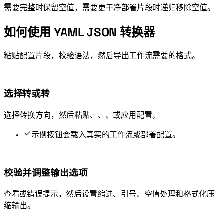
需要完整 schema 时保留空值，需要更干净部署片段时递归移除空值。
如何使用 YAML JSON 转换器
粘贴配置片段，校验语法，然后导出工作流需要的格式。
选择 YAML 转 JSON 或 JSON 转 YAML
选择转换方向，然后粘贴 Docker、GitHub Actions、Kubernetes、CI/CD 或应用配置。
“示例”按钮会载入真实的工作流或部署配置。
校验并调整输出选项
查看 YAML 或 JSON 错误提示，然后设置缩进、引号、空值处理和格式化/压
缩输出。