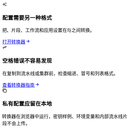
配置需要另一种格式
把 Kubernetes manifests、Docker Compose 片段、GitHub Actions 工作流和应用设置在 YAML 与 JSON 之间转换。
打开 YAML JSON 转换器
空格错误不容易发现
在复制到流水线或集群前，检查 YAML 缩进、冒号和列表格式。
查看 YAML JSON 转换器指南
私有配置应留在本地
YAML JSON 转换器在浏览器中运行，密钥样例、环境变量和内部流水线片
段不会上传。