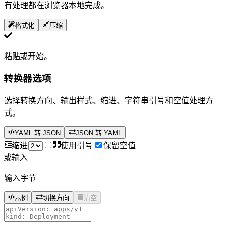
有处理都在浏览器本地完成。
格式化
压缩
粘贴 YAML 或 JSON 开始。
YAML JSON 转换器选项
选择转换方向、输出样式、YAML 缩进、字符串引号和空值处理方
式。
YAML 转 JSON
JSON 转 YAML
YAML 缩进
YAML 使用引号
保留空值
YAML 或 JSON 输入
0 输入字节
示例
切换方向
清空