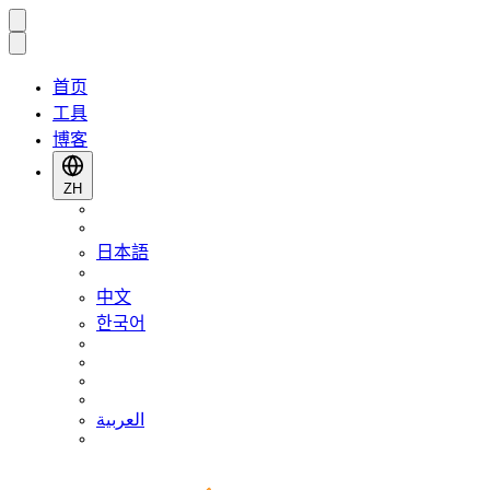
首页
工具
博客
ZH
日本語
中文
한국어
العربية