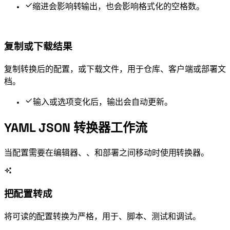
YAML 缩进会影响 JSON 转 YAML 输出，也会影响格式化 JSON 的空格数。
复制或下载结果
复制转换后的配置，或下载 .json / .yaml 文件，用于仓库、API 客户端或部署文
档。
输入或选项变化后，输出会自动更新。
YAML JSON 转换器工作流
当配置需要在编辑器、API、CI/CD 和部署 manifests 之间移动时使用 YAML JSON 转换器。
把 YAML 配置转成 JSON
将可读的 YAML 配置转换为严格 JSON，用于 API、脚本、schema 测试和调试。