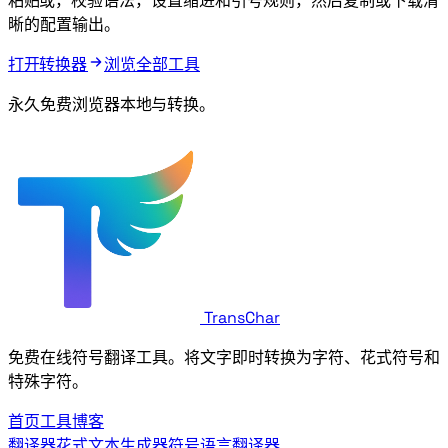
粘贴 YAML 或 JSON，校验语法，设置缩进和引号规则，然后复制或下载清
晰的配置输出。
打开 YAML JSON 转换器
浏览全部工具
永久免费 - 浏览器本地 YAML 与 JSON 转换。
TransChar
免费在线符号翻译工具。将文字即时转换为Wingdings字符、花式符号和
特殊字符。
首页
工具
博客
Wingdings翻译器
花式文本生成器
符号语言翻译器