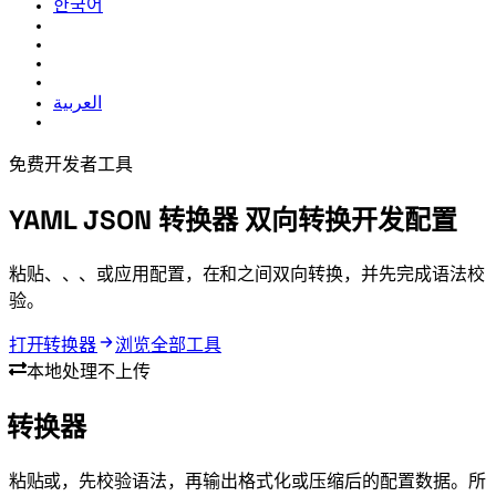
한국어
العربية
免费开发者工具
YAML JSON 转换器
双向转换开发配置
粘贴 Docker、GitHub Actions、Kubernetes、CI/CD 或应用配置，在 YAML 和 JSON 之间双向转换，并先完成语法校
验。
打开 YAML JSON 转换器
浏览全部工具
本地处理 - 不上传
YAML JSON 转换器
粘贴 YAML 或 JSON，先校验语法，再输出格式化或压缩后的配置数据。所