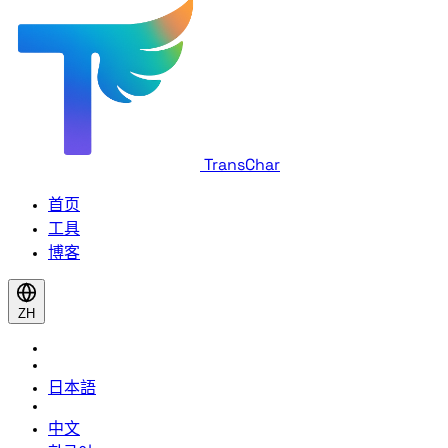
TransChar
首页
工具
博客
ZH
日本語
中文