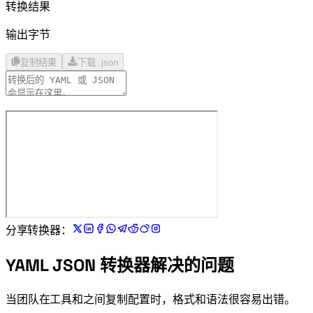
转换结果
0 输出字节
复制结果
下载 .json
分享 YAML JSON 转换器：
YAML JSON 转换器解决的问题
当团队在 YAML 工具和 JSON API 之间复制配置时，格式和语法很容易出错。