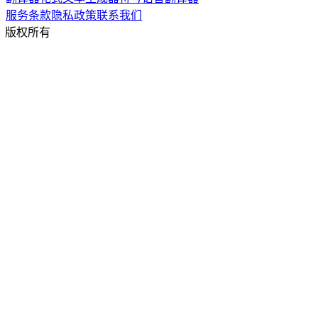
服务条款
隐私政策
联系我们
© 2026 TransChar. 版权所有 © {year} {siteName}