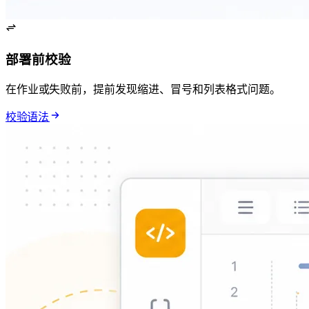
部署前校验 YAML
在 CI/CD 作业或 Kubernetes manifest 失败前，提前发现缩进、冒号和列表格式问题。
校验 YAML 语法