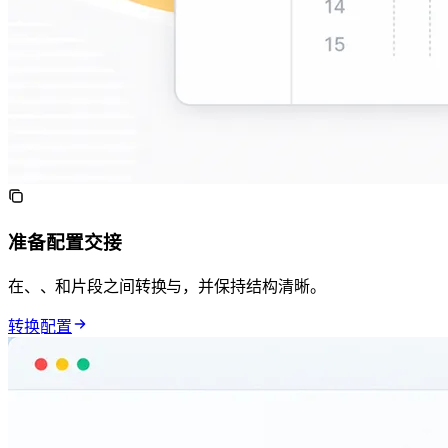
准备 DevOps 配置交接
在 Docker、GitHub Actions、Kubernetes 和 CI/CD 片段之间转换 YAML 与 JSON，并保持结构清晰。
转换 DevOps 配置