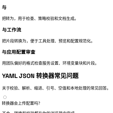
Kubernetes 与 Helm manifests
把 YAML manifests 转为 JSON，用于 API 检查、策略校验和文档生成。
GitHub Actions 与 CI/CD 工作流
把 workflow 片段转换为 JSON，便于工具处理、预览和配置规范化。
Docker Compose 与应用配置审查
用团队偏好的格式检查服务设置、环境变量块和 compose 片段。
YAML JSON 转换器常见问题
关于 YAML 校验、JSON 解析、缩进、引号、空值和本地处理的常见回答。
YAML JSON 转换器会上传配置吗？