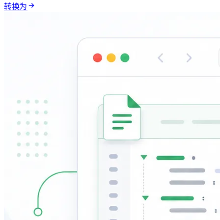
转换 YAML 为 JSON