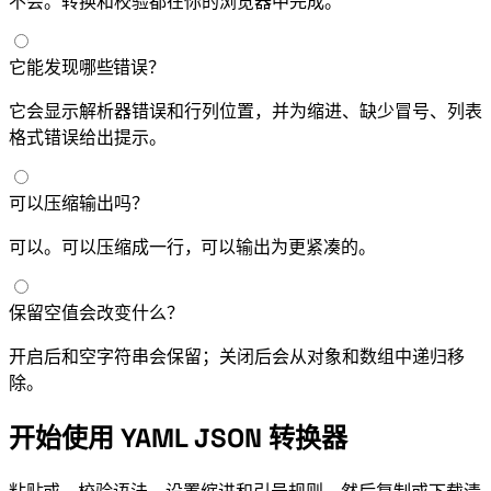
不会。转换和校验都在你的浏览器中完成。
它能发现哪些 YAML 错误？
它会显示解析器错误和行列位置，并为缩进、缺少冒号、列表
格式错误给出提示。
可以压缩输出吗？
可以。JSON 可以压缩成一行，YAML 可以输出为更紧凑的 flow style。
保留空值会改变什么？
开启后 null 和空字符串会保留；关闭后会从对象和数组中递归移
除。
开始使用 YAML JSON 转换器