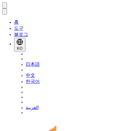
홈
도구
블로그
KO
日本語
中文
한국어
العربية