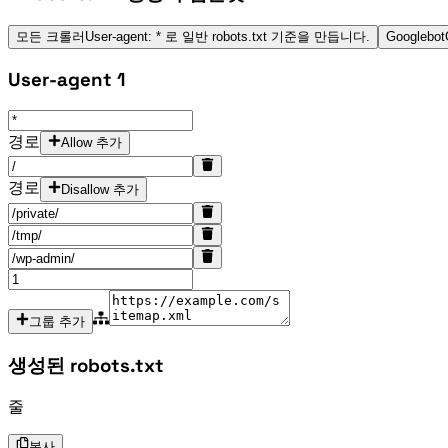
모든 크롤러
User-agent: * 로 일반 robots.txt 기준을 만듭니다.
Googlebot
User-agent
1
Allow 경로
Allow 추가
Disallow 경로
Disallow 추가
그룹 추가
생성된 robots.txt
9줄
복사