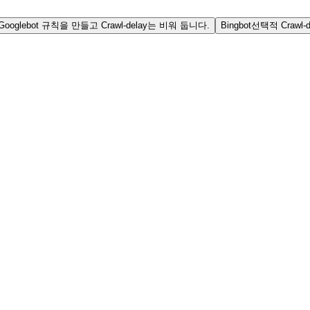
Googlebot 규칙을 만들고 Crawl-delay는 비워 둡니다.
Bingbot
선택적 Crawl-