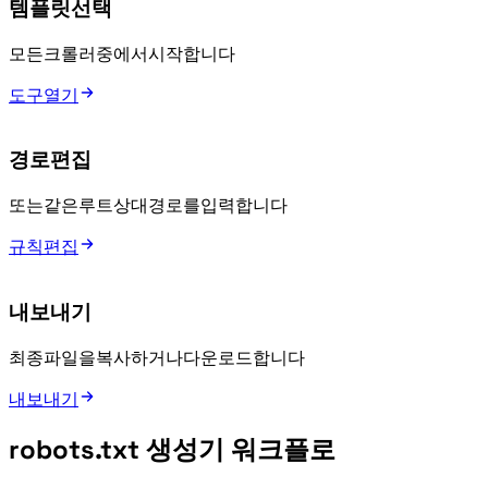
템플릿 선택
모든 크롤러, Googlebot, Bingbot 중에서 시작합니다.
도구 열기
경로 편집
/private/ 또는 /wp-admin/ 같은 루트 상대 경로를 입력합니다.
규칙 편집
robots.txt 내보내기
최종 파일을 복사하거나 다운로드합니다.
내보내기
robots.txt 생성기 워크플로