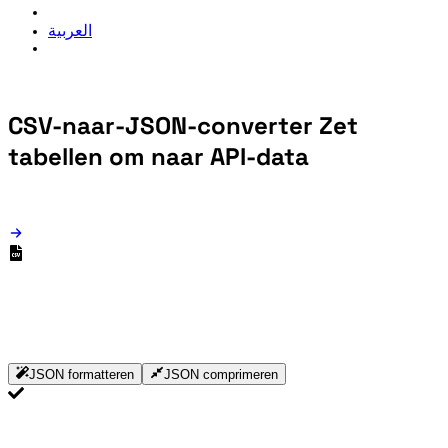
العربية
CSV-naar-JSON-converter
Zet
tabellen om naar API-data
JSON formatteren
JSON comprimeren