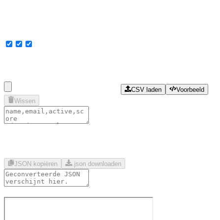
CSV laden
Voorbeeld
Wissen
JSON kopiëren
.json downloaden