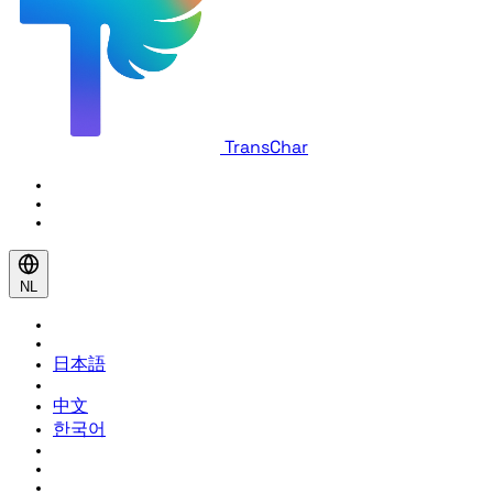
TransChar
NL
日本語
中文
한국어