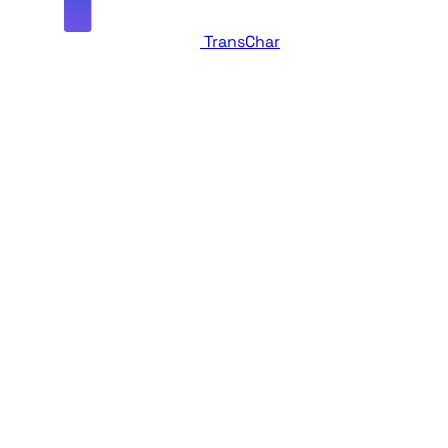
TransChar