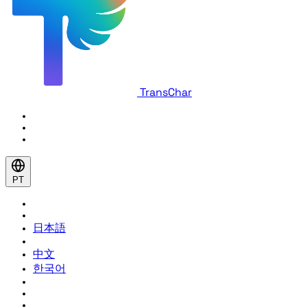
TransChar
PT
日本語
中文
한국어