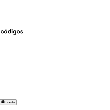
r códigos
Evento