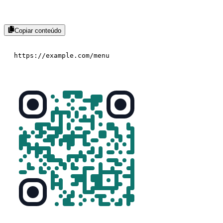
Copiar conteúdo
https://example.com/menu