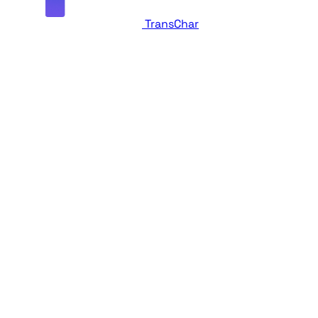
TransChar