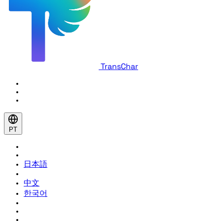
TransChar
PT
日本語
中文
한국어